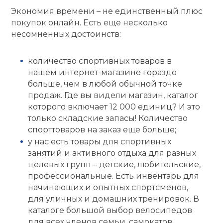
Экономия времени – не единственный плюс
покупок онлайн. Есть еще несколько
несомненных достоинств:
количество спортивных товаров в
нашем интернет-магазине гораздо
больше, чем в любой обычной точке
продаж. Где вы видели магазин, каталог
которого включает 12 000 единиц? И это
только складские запасы! Количество
спорттоваров на заказ еще больше;
у нас есть товары для спортивных
занятий и активного отдыха для разных
целевых групп – детские, любительские,
профессиональные. Есть инвентарь для
начинающих и опытных спортсменов,
для уличных и домашних тренировок. В
каталоге большой выбор велосипедов
для всех членов семьи, самокатов,