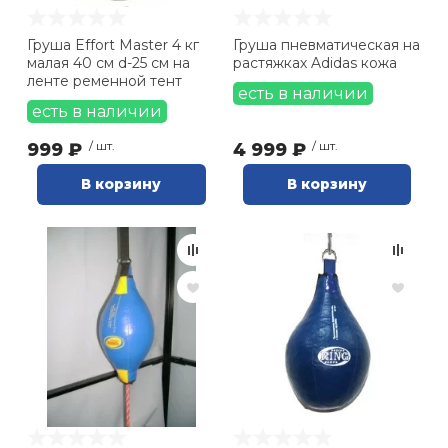
Груша Effort Master 4 кг
Груша пневматическая на
малая 40 см d-25 см на
растяжках Adidas кожа
ленте ременной тент
есть в наличии
есть в наличии
999 ₽
/ шт.
4 999 ₽
/ шт.
В корзину
В корзину