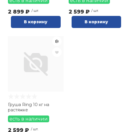
есть в наличии
есть в наличии
2 899 ₽
/ шт.
2 599 ₽
/ шт.
В корзину
В корзину
Груша Ring 10 кг на
растяжке
есть в наличии
2 599 ₽
/ шт.