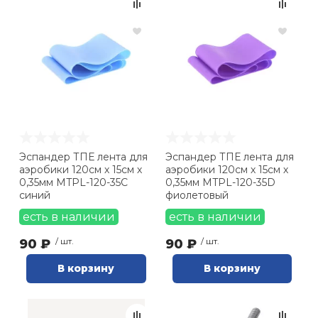
Эспандер ТПЕ лента для
Эспандер ТПЕ лента для
аэробики 120см х 15см х
аэробики 120см х 15см х
0,35мм MTPL-120-35С
0,35мм MTPL-120-35D
синий
фиолетовый
есть в наличии
есть в наличии
90 ₽
/ шт.
90 ₽
/ шт.
В корзину
В корзину