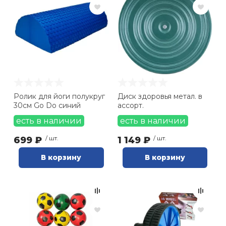
Ролик для йоги полукруг
Диск здоровья метал. в
30см Go Do синий
ассорт.
есть в наличии
есть в наличии
699 ₽
/ шт.
1 149 ₽
/ шт.
В корзину
В корзину