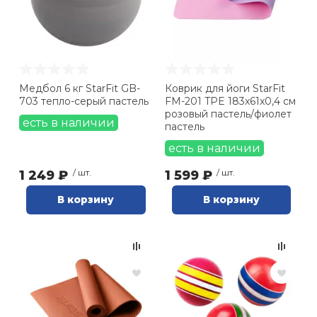
Медбол 6 кг StarFit GB-
Коврик для йоги StarFit
703 тепло-серый пастель
FM-201 TPE 183x61x0,4 см
розовый пастель/фиолет
есть в наличии
пастель
есть в наличии
1 249 ₽
/ шт.
1 599 ₽
/ шт.
В корзину
В корзину