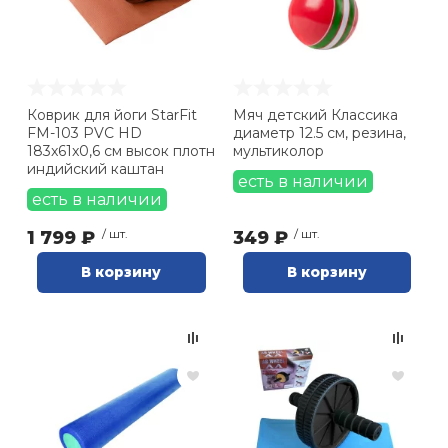
Коврик для йоги StarFit
Мяч детский Классика
FM-103 PVC HD
диаметр 12.5 см, резина,
183x61x0,6 см высок плотн
мультиколор
индийский каштан
есть в наличии
есть в наличии
1 799 ₽
/ шт.
349 ₽
/ шт.
В корзину
В корзину