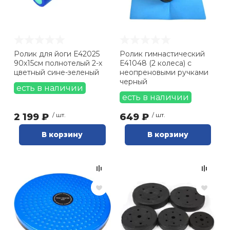
Ролик для йоги Е42025
Ролик гимнастический
90х15см полнотелый 2-х
E41048 (2 колеса) с
цветный сине-зеленый
неопреновыми ручками
черный
есть в наличии
есть в наличии
2 199 ₽
/ шт.
649 ₽
/ шт.
В корзину
В корзину