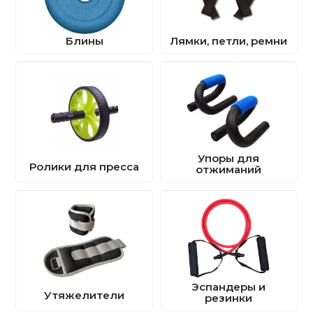
Блины
Лямки, петли, ремни
Упоры для
Ролики для пресса
отжиманий
Эспандеры и
Утяжелители
резинки