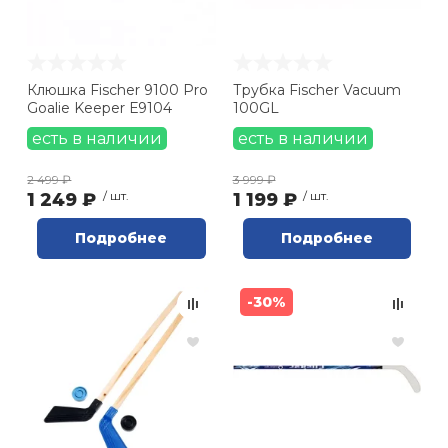
Клюшка Fischer 9100 Pro
Трубка Fischer Vacuum
Goalie Keeper Е9104
100GL
есть в наличии
есть в наличии
2 499 ₽
3 999 ₽
1 249 ₽
/ шт.
1 199 ₽
/ шт.
Подробнее
Подробнее
-30%