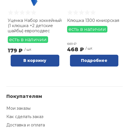
Уценка Набор хоккейный
Клюшка 1300 юниорская
(1 клюшка +2 детские
есть в наличии
шайбы) европодвес
есть в наличии
669 ₽
468 ₽
/ шт.
179 ₽
/ шт.
В корзину
Подробнее
Покупателям
Мои заказы
Как сделать заказ
Доставка и оплата