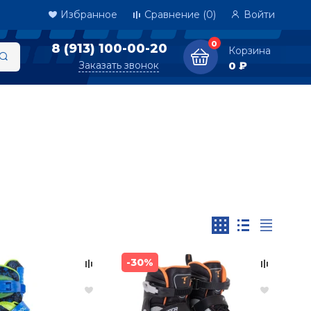
Избранное
Сравнение
(0)
Войти
0
8 (913) 100-00-20
Корзина
Заказать звонок
0 ₽
-30%