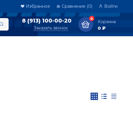
Избранное
Сравнение
(0)
Войти
0
8 (913) 100-00-20
Корзина
Заказать звонок
0 ₽