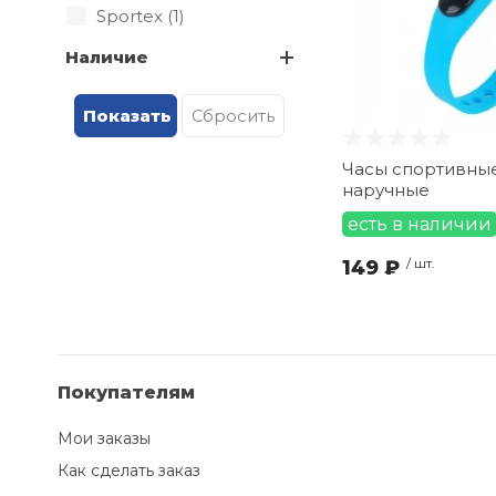
Sportex (
1
)
Наличие
Часы спортивны
наручные
есть в наличии
149 ₽
/ шт.
Покупателям
Мои заказы
Как сделать заказ