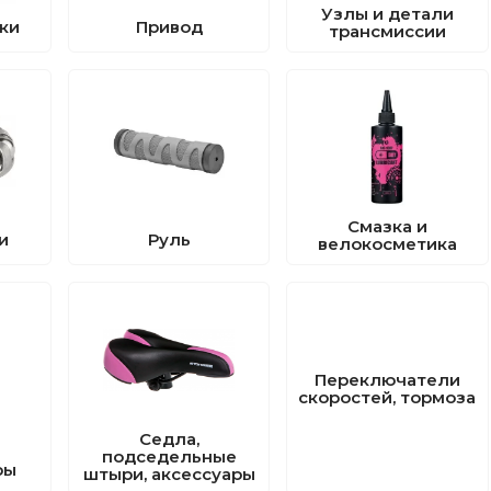
Узлы и детали
ки
Привод
трансмиссии
Смазка и
и
Руль
велокосметика
Переключатели
скоростей, тормоза
Седла,
подседельные
ры
штыри, аксессуары