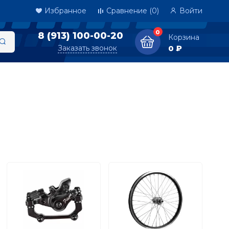
Избранное
Сравнение
(0)
Войти
0
8 (913) 100-00-20
Корзина
Заказать звонок
0 ₽