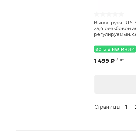
Вынос руля DTS-
25,4 резьбовой а
регулируемый. 
есть в наличии
1 499 ₽
/ шт.
Страницы:
1