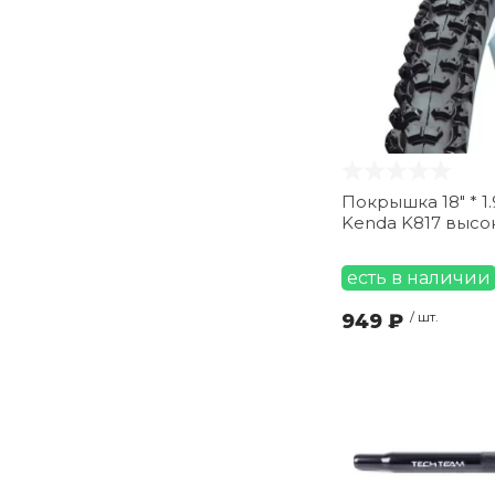
Покрышка 18" * 1.
Kenda K817 высо
есть в наличии
949 ₽
/ шт.