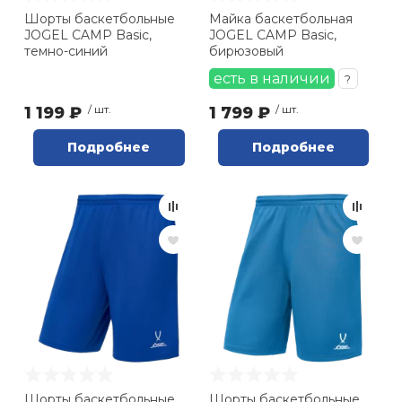
Шорты баскетбольные
Майка баскетбольная
JOGEL CAMP Basic,
JOGEL CAMP Basic,
темно-синий
бирюзовый
есть в наличии
?
1 199 ₽
/ шт.
1 799 ₽
/ шт.
Подробнее
Подробнее
Шорты баскетбольные
Шорты баскетбольные