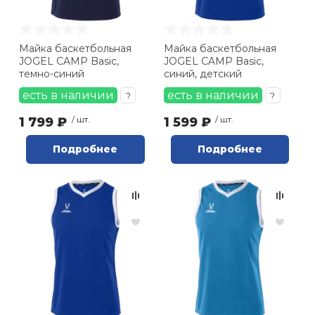
Майка баскетбольная
Майка баскетбольная
JOGEL CAMP Basic,
JOGEL CAMP Basic,
темно-синий
синий, детский
есть в наличии
есть в наличии
?
?
1 799 ₽
/ шт.
1 599 ₽
/ шт.
Подробнее
Подробнее