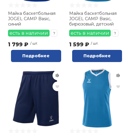
Майка баскетбольная
Майка баскетбольная
JOGEL CAMP Basic,
JOGEL CAMP Basic,
синий
бирюзовый, детский
есть в наличии
есть в наличии
?
?
1 799 ₽
/ шт.
1 599 ₽
/ шт.
Подробнее
Подробнее