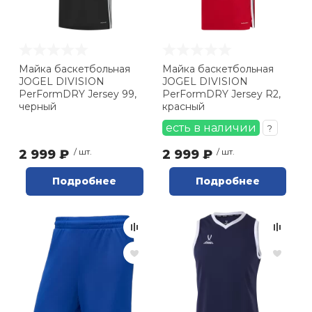
Майка баскетбольная
Майка баскетбольная
JOGEL DIVISION
JOGEL DIVISION
PerFormDRY Jersey 99,
PerFormDRY Jersey R2,
черный
красный
есть в наличии
?
2 999 ₽
/ шт.
2 999 ₽
/ шт.
Подробнее
Подробнее