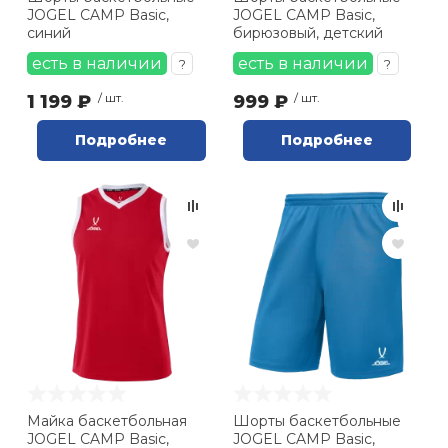
JOGEL CAMP Basic,
JOGEL CAMP Basic,
синий
бирюзовый, детский
есть в наличии
есть в наличии
?
?
1 199 ₽
/ шт.
999 ₽
/ шт.
Подробнее
Подробнее
Майка баскетбольная
Шорты баскетбольные
JOGEL CAMP Basic,
JOGEL CAMP Basic,