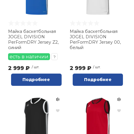
Майка баскетбольная
Майка баскетбольная
JOGEL DIVISION
JOGEL DIVISION
PerFormDRY Jersey Z2,
PerFormDRY Jersey 00,
синий
белый
есть в наличии
?
2 999 ₽
/ шт.
2 999 ₽
/ шт.
Подробнее
Подробнее