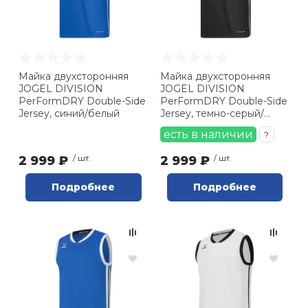
Майка двухсторонняя
Майка двухсторонняя
JOGEL DIVISION
JOGEL DIVISION
PerFormDRY Double-Side
PerFormDRY Double-Side
Jersey, синий/белый
Jersey, темно-серый/
белый
есть в наличии
?
2 999 ₽
/ шт.
2 999 ₽
/ шт.
Подробнее
Подробнее